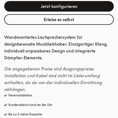
Jetzt konfigurieren
Erlebe es selbst
Wandmontiertes Lautsprechersystem für 
designbewusste Musikliebhaber. Einzigartiger Klang, 
individuell anpassbares Design und integrierte 
Dämpfer-Elemente.
Die angegebenen Preise sind Ausgangspreise. 
Installation und Kabel sind nicht im Lieferumfang 
enthalten, da sie von der individuellen Einrichtung 
abhängen.
Heiminstallation
Kundendienst rund um die Uhr
öffnet sich in einem neuen Tab
Bis zu 3 Jahre Garantie
öffnet sich in einem neuen Tab