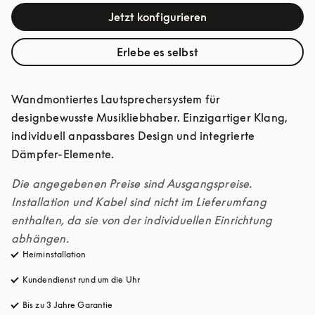
Jetzt konfigurieren
Erlebe es selbst
Wandmontiertes Lautsprechersystem für 
designbewusste Musikliebhaber. Einzigartiger Klang, 
individuell anpassbares Design und integrierte 
Dämpfer-Elemente.
Die angegebenen Preise sind Ausgangspreise. 
Installation und Kabel sind nicht im Lieferumfang 
enthalten, da sie von der individuellen Einrichtung 
abhängen.
Heiminstallation
Kundendienst rund um die Uhr
öffnet sich in einem neuen Tab
Bis zu 3 Jahre Garantie
öffnet sich in einem neuen Tab