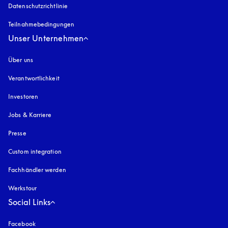
Datenschutzrichtlinie
öffnet sich in einem neuen Tab
Teilnahmebedingungen
Unser Unternehmen
Über uns
Verantwortlichkeit
Investoren
Jobs & Karriere
Presse
Custom integration
Fachhändler werden
Werkstour
Social Links
Facebook