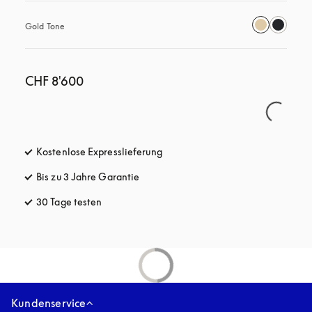
Gold Tone
CHF 8'600
Kostenlose Expresslieferung
öffnet sich in einem neuen Tab
Bis zu 3 Jahre Garantie
öffnet sich in einem neuen Tab
30 Tage testen
öffnet sich in einem neuen Tab
Kundenservice