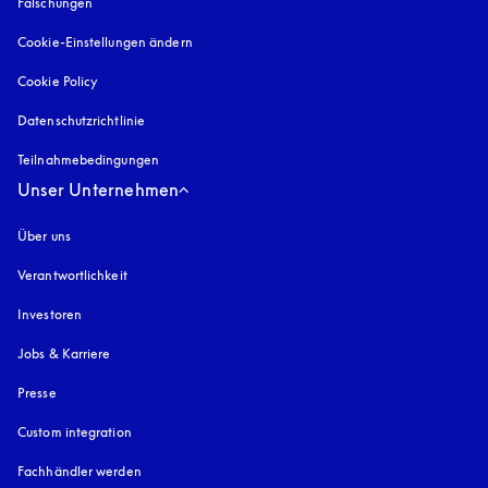
Fälschungen
öffnet sich in einem neuen Tab
Cookie-Einstellungen ändern
Cookie Policy
öffnet sich in einem neuen Tab
Datenschutzrichtlinie
öffnet sich in einem neuen Tab
Teilnahmebedingungen
Unser Unternehmen
Über uns
Verantwortlichkeit
Investoren
Jobs & Karriere
Presse
Custom integration
Fachhändler werden