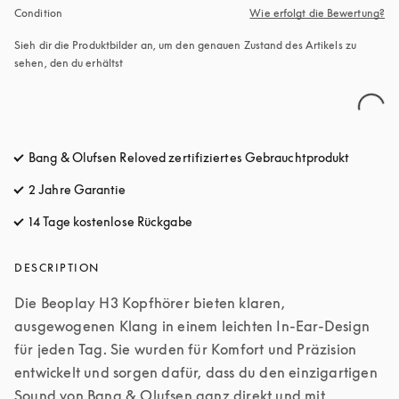
Condition
Wie erfolgt die Bewertung?
Sieh dir die Produktbilder an, um den genauen Zustand des Artikels zu 
sehen, den du erhältst
Bang & Olufsen Reloved zertifiziertes Gebrauchtprodukt
2 Jahre Garantie
14 Tage kostenlose Rückgabe
öffnet sich in einem neuen Tab
DESCRIPTION
Die Beoplay H3 Kopfhörer bieten klaren, 
ausgewogenen Klang in einem leichten In-Ear-Design 
für jeden Tag. Sie wurden für Komfort und Präzision 
entwickelt und sorgen dafür, dass du den einzigartigen 
Sound von Bang & Olufsen ganz direkt und mit 