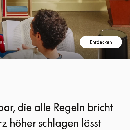
Entdecken
400
ar, die alle Regeln bricht
z höher schlagen lässt