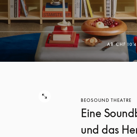
AB
CHF 10'
BEOSOUND THEATRE
Eine Soundb
und das Her