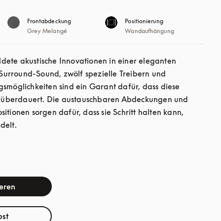
Frontabdeckung
Positionierung
Grey Melangé
Wandaufhängung
ete akustische Innovationen in einer eleganten 
urround-Sound, zwölf spezielle Treibern und 
gsmöglichkeiten sind ein Garant dafür, dass diese 
überdauert. Die austauschbaren Abdeckungen und 
itionen sorgen dafür, dass sie Schritt halten kann, 
delt.
ieren
bst