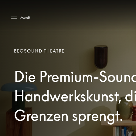
Skip to main content
Skip to main footer
Menü
BEOSOUND THEATRE
Die Premium-Sound
Handwerkskunst, d
Grenzen sprengt.