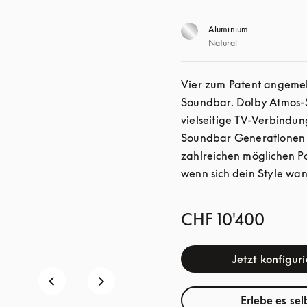
Aluminium
Natural
Vier zum Patent angemeld
Soundbar. Dolby Atmos-S
vielseitige TV-Verbindun
Soundbar Generationen 
zahlreichen möglichen Pos
wenn sich dein Style wan
CHF 10'400
Jetzt konfigur
Erlebe es sel