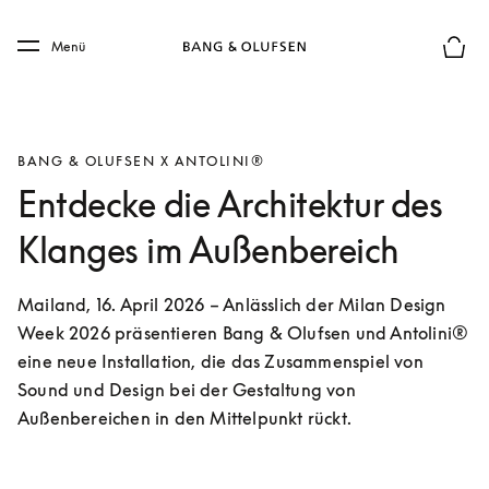
Skip to main content
Skip to main footer
Menü
Die m
BANG & OLUFSEN X ANTOLINI®
Entdecke die Architektur des
Klanges im Außenbereich
Mailand, 16. April 2026 – Anlässlich der Milan Design 
Week 2026 präsentieren Bang & Olufsen und Antolini® 
eine neue Installation, die das Zusammenspiel von 
Sound und Design bei der Gestaltung von 
Außenbereichen in den Mittelpunkt rückt.