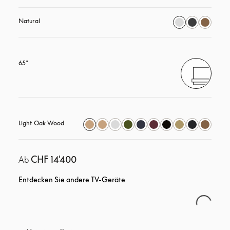
Natural
65"
Light Oak Wood
CHF 14'400
Ab
Entdecken Sie andere TV-Geräte