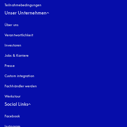
Teilnahmebedingungen
Unser Unternehmen
Über uns
Verantwortlichkeit
Investoren
Jobs & Karriere
Presse
Custom integration
Fachhändler werden
Werkstour
Social Links
Facebook
Instagram
öffnet sich in einem neuen Tab