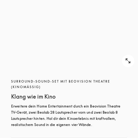
SURROUND-SOUND-SET MIT BEOVISION THEATRE
(KINOMÄSSIG)
Klang wie im Kino
Erweitere dein Home Entertainment durch ein Beovision Theatre 
TV-Gerät, zwei Beolab 28 Lautsprecher vorn und zwei Beolab 8 
Lautsprecher hinten. Hol dir dein Kinoerlebnis mit kraftvollem, 
realistischem Sound in die eigenen vier Wände.