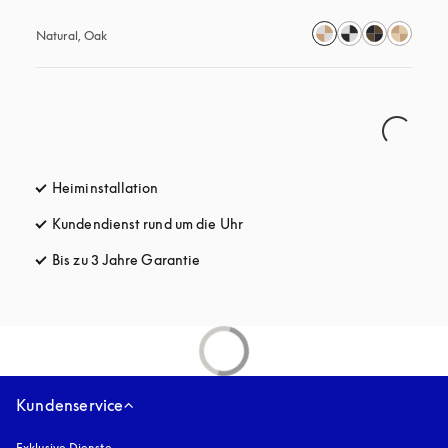
Natural, Oak
Heiminstallation
Kundendienst rund um die Uhr
öffnet sich in einem neuen Tab
Bis zu 3 Jahre Garantie
öffnet sich in einem neuen Tab
Kundenservice
Exklusive Dienste