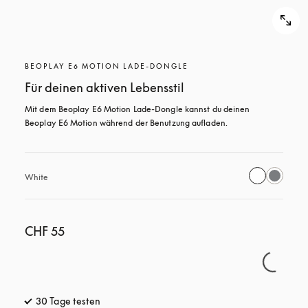
BEOPLAY E6 MOTION LADE-DONGLE
Für deinen aktiven Lebensstil
Mit dem Beoplay E6 Motion Lade-Dongle kannst du deinen 
Beoplay E6 Motion während der Benutzung aufladen.
White
CHF 55
30 Tage testen
öffnet sich in einem neuen Tab