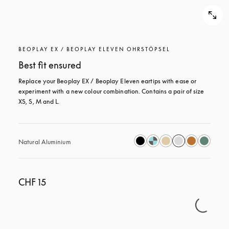
BEOPLAY EX / BEOPLAY ELEVEN OHRSTÖPSEL
Best fit ensured
Replace your Beoplay EX / Beoplay Eleven eartips with ease or 
experiment with a new colour combination. Contains a pair of size 
XS, S, M and L.
Natural Aluminium
CHF 15