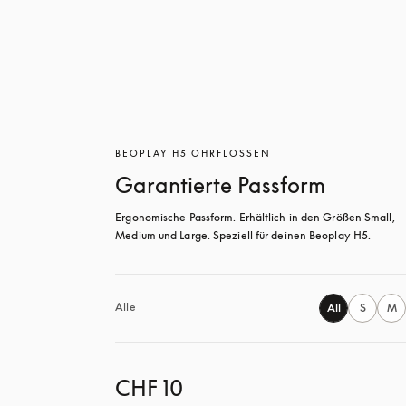
BEOPLAY H5 OHRFLOSSEN
Garantierte Passform
Ergonomische Passform. Erhältlich in den Größen Small, 
Medium und Large. Speziell für deinen Beoplay H5.
Alle
All
S
M
CHF 10