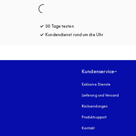
30 Tage testen
öffnet sich in einem neuen Tab
Kundendienst rund um die Uhr
öffnet sich in e
Kundenservice
Exklusive Dienste
Lieferung und Versand
Rücksendungen
Produktsupport
Kontakt