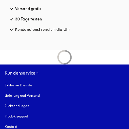
Versand gratis
öffnet sich in einem neuen Tab
30 Tage testen
öffnet sich in einem neuen Tab
Kundendienst rund um die Uhr
öffnet sich in einem neuen Tab
Kundenservice
Exklusive Dienste
Lieferung und Versand
Rücksendungen
Produktsupport
Kontakt