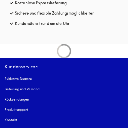
Kostenlose Expresslieferung
öffnet sich in einem neuen Tab
Sichere und flexible Zahlungsmöglichkeiten
öffnet sich in ein
Kundendienst rund um die Uhr
öffnet sich in einem neuen Tab
Kundenservice
Exklusive Dienste
Lieferung und Versand
Rücksendungen
Produktsupport
Kontakt