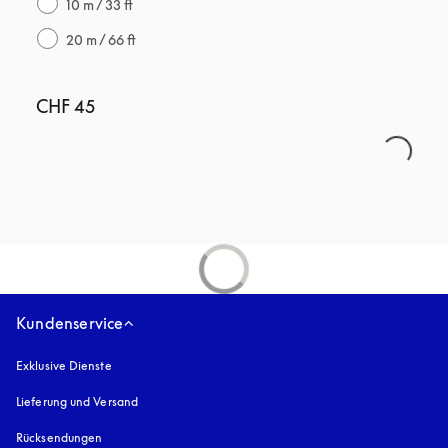
10 m / 33 ft
20 m / 66 ft
CHF 45
Kundenservice
Exklusive Dienste
Lieferung und Versand
Rücksendungen