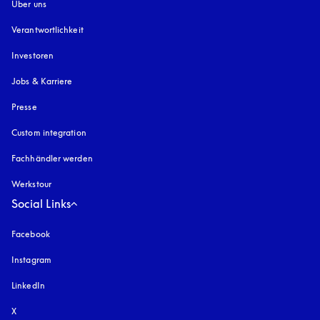
Über uns
Verantwortlichkeit
Investoren
Jobs & Karriere
Presse
Custom integration
Fachhändler werden
Werkstour
Social Links
Facebook
Instagram
öffnet sich in einem neuen Tab
LinkedIn
X