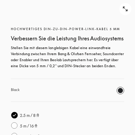
HOCHWERTIGES DIN-ZU-DIN-POWER-LINK-KABEL 5 MM
Verbessern Sie die Leistung Ihres Audiosystems
Stellen Sie mit diesem langlebigen Kabel eine einwandfreie 
Verbindung zwischen Ihrem Bang & Olufsen Fernseher, Soundcenter 
oder Enabler und Ihren Beolab Lautsprechern her. Es verfügt über 
eine Dicke von 5 mm / 0,2" und DIN-Stecker an beiden Enden.
Black
2.5 m / 8 ft
5 m / 16 ft