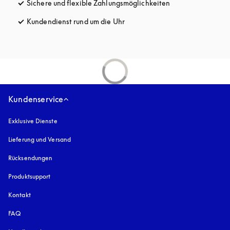
Sichere und flexible Zahlungsmöglichkeiten
öffnet sich in ein
Kundendienst rund um die Uhr
öffnet sich in einem neuen Tab
Kundenservice
Exklusive Dienste
Lieferung und Versand
Rücksendungen
Produktsupport
Kontakt
FAQ