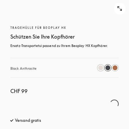
TRAGEHÜLLE FÜR BEOPLAY HX
Schützen Sie Ihre Kopfhörer
Ersatz-Transportetui passend zu Ihrem Beoplay HX Kopfhörer.
Black Anthracite
CHF 99
Versand gratis
öffnet sich in einem neuen Tab