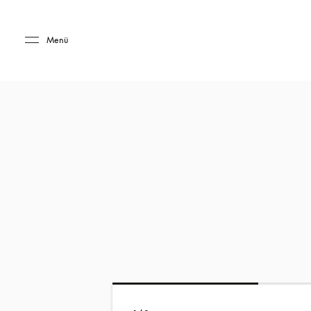
Skip to main content
Skip to main footer
Menü