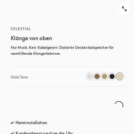
CELESTIAL
Klänge von oben
Nur Musik. Kein Kabelgewirr. Diskreter Deckenlautsprecher für 
raumfüllende Klangerlebnisse.
Gold Tone
Heiminstallation
Kundendienst rund um die Uhr
öffnet sich in einem neuen Tab