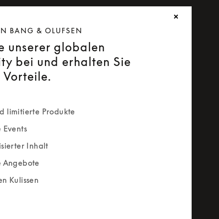
ON BANG & OLUFSEN
ie unserer globalen
y bei und erhalten Sie
 Vorteile.
 limitierte Produkte
e Events
sierter Inhalt
e Angebote
en Kulissen
rm