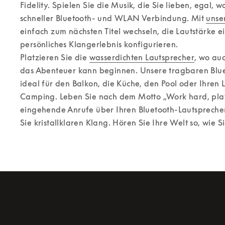
Fidelity. Spielen Sie die Musik, die Sie lieben, egal, w
schneller Bluetooth- und WLAN Verbindung. Mit 
unse
einfach zum nächsten Titel wechseln, die Lautstärke ein
persönliches Klangerlebnis konfigurieren. 

Platzieren Sie die 
wasserdichten Lautsprecher
, wo au
das Abenteuer kann beginnen. Unsere tragbaren Bluet
ideal für den Balkon, die Küche, den Pool oder Ihren L
Camping. Leben Sie nach dem Motto „Work hard, pla
eingehende Anrufe über Ihren Bluetooth-Lautspreche
Sie kristallklaren Klang. Hören Sie Ihre Welt so, wie S