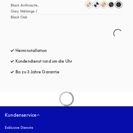
Black Anthracite, 
Grey Mélange / 
Black Oak
Heiminstallation
Kundendienst rund um die Uhr
öffnet sich in einem neuen Tab
Bis zu 3 Jahre Garantie
öffnet sich in einem neuen Tab
Kundenservice
Exklusive Dienste