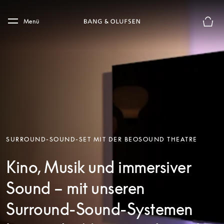
Skip to main content
Skip to main footer
Menü
Die m
SURROUND-SOUND-SET MIT DER BEOSOUND THEATRE
Kino, Musik und immersiver
Sound – mit unseren
Surround-Sound-Systemen