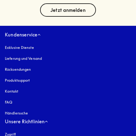
text
Jetzt anmelden
Kundenservice
Exklusive Dienste
Lieferung und Versand
Rücksendungen
Produktsupport
Kontakt
FAQ
Händlersuche
Unsere Richtlinien
Zugriff
öffnet sich in einem neuen Tab