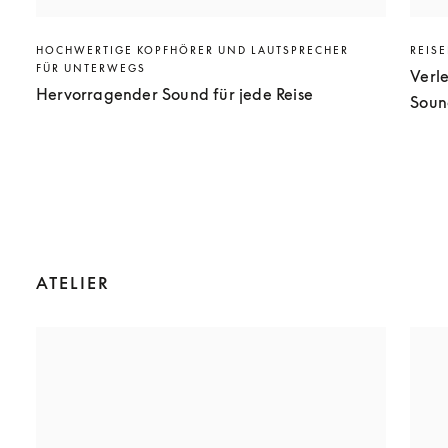
HOCHWERTIGE KOPFHÖRER UND LAUTSPRECHER
REIS
FÜR UNTERWEGS
Verl
Hervorragender Sound für jede Reise
Soun
ATELIER