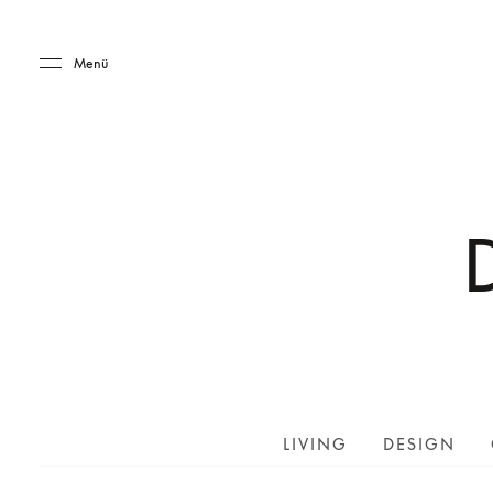
Skip to main content
Skip to main footer
Menü
LIVING
DESIGN