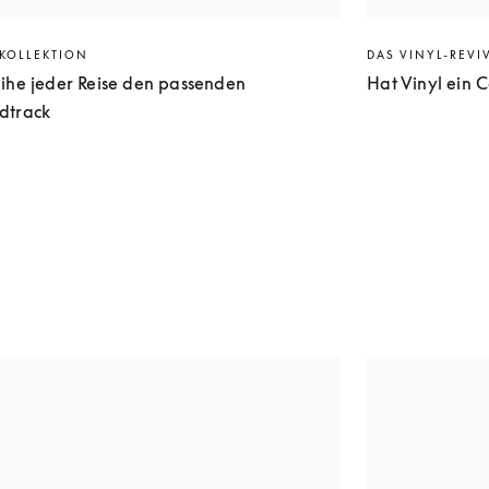
EKOLLEKTION
DAS VINYL-REVI
eihe jeder Reise den passenden
Hat Vinyl ein
dtrack