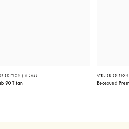
ER EDITION | 11.2025
ATELIER EDITION 
ab 90 Titan
Beosound Prem