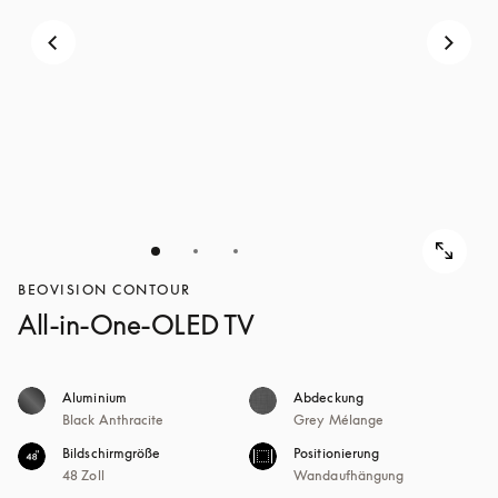
BEOVISION CONTOUR
All-in-One-OLED TV
Aluminium
Abdeckung
Black Anthracite
Grey Mélange
Bildschirmgröße
Positionierung
48 Zoll
Wandaufhängung