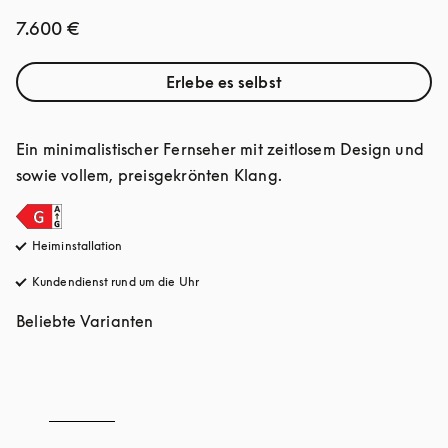
7.600 €
Erlebe es selbst
Ein minimalistischer Fernseher mit zeitlosem Design und 
sowie vollem, preisgekrönten Klang.
Heiminstallation
Kundendienst rund um die Uhr
öffnet sich in einem neuen Tab
Beliebte Varianten