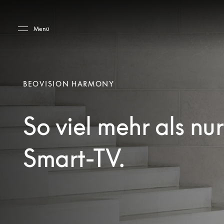
Skip to main content
Skip to main footer
Menü
BEOVISION HARMONY
So viel mehr als nur
Smart-TV.