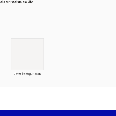
dienst rund um die Uhr
öffnet sich in einem neuen Tab
Jetzt konfigurieren