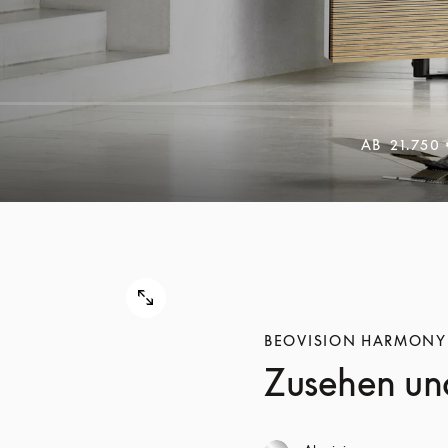
AB
21.750
BEOVISION HARMONY
Zusehen un