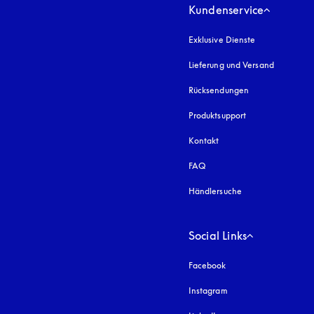
Kundenservice
Exklusive Dienste
Lieferung und Versand
Rücksendungen
Produktsupport
Kontakt
FAQ
Händlersuche
Social Links
Facebook
Instagram
öffnet sich in einem 