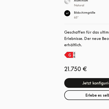
Aluminium
Natural
Bildschirmgröße
65"
Geschaffen für das ultim
Erlebnisse. Der neue Beo
erhältlich.
21.750 €
Jetzt konfigur
Erlebe es sel