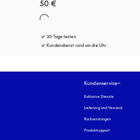
50 €
30 Tage testen
öffnet sich in einem neuen Tab
Kundendienst rund um die Uhr
öffnet sich in e
Kundenservice
Exklusive Dienste
Lieferung und Versand
Rücksendungen
Produktsupport