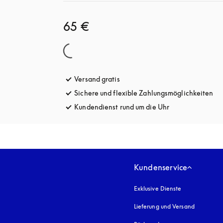
65 €
Versand gratis
öffnet sich in einem neuen Tab
Sichere und flexible Zahlungsmöglichkeiten
öff
Kundendienst rund um die Uhr
öffnet sich in e
Kundenservice
Exklusive Dienste
Lieferung und Versand