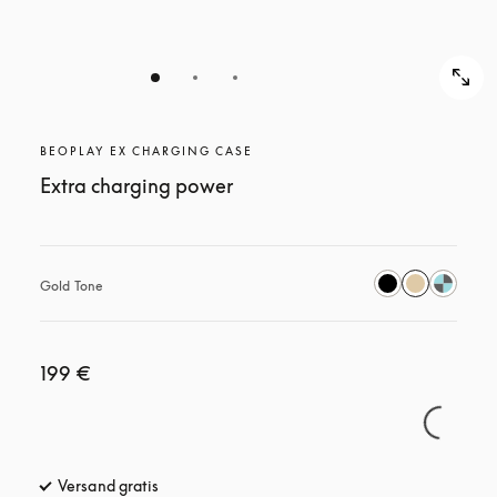
BEOPLAY EX CHARGING CASE
Extra charging power
Gold Tone
199 €
Versand gratis
öffnet sich in einem neuen Tab