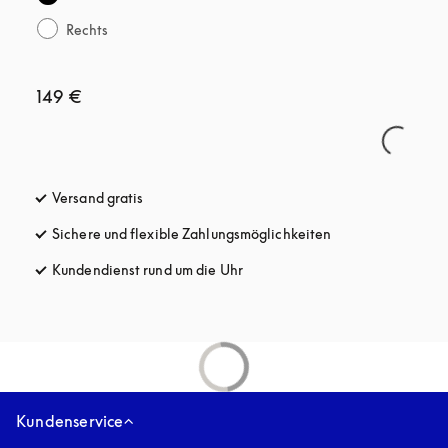
Rechts
149 €
Versand gratis
öffnet sich in einem neuen Tab
Sichere und flexible Zahlungsmöglichkeiten
öffnet sich in ein
Kundendienst rund um die Uhr
öffnet sich in einem neuen Tab
Kundenservice