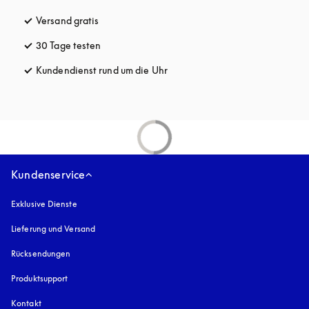
Versand gratis
öffnet sich in einem neuen Tab
30 Tage testen
öffnet sich in einem neuen Tab
Kundendienst rund um die Uhr
öffnet sich in einem neuen Tab
Kundenservice
Exklusive Dienste
Lieferung und Versand
Rücksendungen
Produktsupport
Kontakt