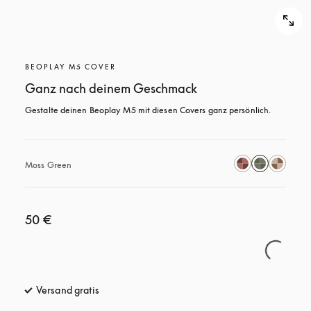
BEOPLAY M5 COVER
Ganz nach deinem Geschmack
Gestalte deinen Beoplay M5 mit diesen Covers ganz persönlich.
Moss Green
50 €
Versand gratis
öffnet sich in einem neuen Tab