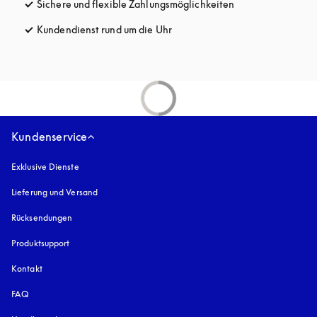
Sichere und flexible Zahlungsmöglichkeiten
öffnet sich in ein
Kundendienst rund um die Uhr
öffnet sich in einem neuen Tab
Kundenservice
Exklusive Dienste
Lieferung und Versand
Rücksendungen
Produktsupport
Kontakt
FAQ