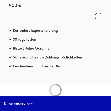
900 €
Kostenlose Expresslieferung
öffnet sich in einem neuen Tab
30 Tage testen
öffnet sich in einem neuen Tab
Bis zu 3 Jahre Garantie
öffnet sich in einem neuen Tab
Sichere und flexible Zahlungsmöglichkeiten
öffnet sich in ein
Kundendienst rund um die Uhr
öffnet sich in einem neuen Tab
Kundenservice