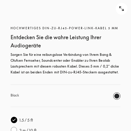
HOCHWERTIGES DIN-ZU-RJ45-POWER-LINK-KABEL 5 MM
Entdecken Sie die wahre Leistung Ihrer
Audiogeräte
Sorgen Sie für eine reibungslose Verbindung von Ihrem Bang & 
Olufsen Fernseher, Soundcenter oder Enabler zu Ihren Beolab 
Lautsprechern mit diesem robusten Kabel. Dieses 5 mm / 0,2" dicke 
Kabel ist an beiden Enden mit DIN-zu-RJ45-Steckern ausgestattet.
Black
1.5 / 5 ft
3 m / 10 ft