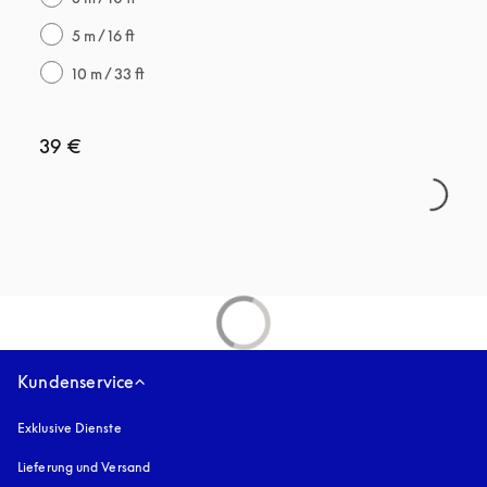
5 m / 16 ft
10 m / 33 ft
39 €
Kundenservice
Exklusive Dienste
Lieferung und Versand