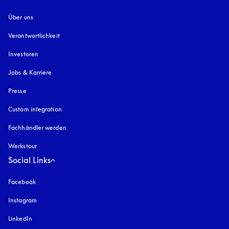
Über uns
Verantwortlichkeit
Investoren
Jobs & Karriere
Presse
Custom integration
Fachhändler werden
Werkstour
Social Links
Facebook
Instagram
öffnet sich in einem neuen Tab
LinkedIn