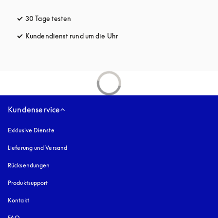
30 Tage testen
öffnet sich in einem neuen Tab
Kundendienst rund um die Uhr
öffnet sich in einem neuen Tab
Kundenservice
Exklusive Dienste
Lieferung und Versand
Rücksendungen
Produktsupport
Kontakt
FAQ