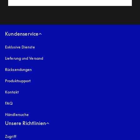
Kundenservice
Exklusive Dienste
Lieferung und Versand
Rücksendungen
Produktsupport
Kontakt
FAQ
Händlersuche
Unsere Richtlinien
Zugriff
öffnet sich in einem neuen Tab