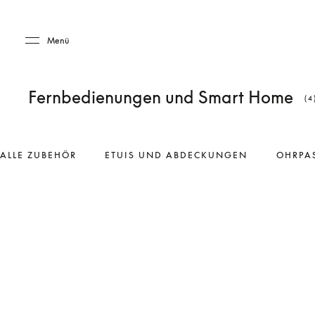
Skip to main content
Skip to main footer
Menü
Fernbedienungen und Smart Home
(4
ALLE ZUBEHÖR
ETUIS UND ABDECKUNGEN
OHRPA