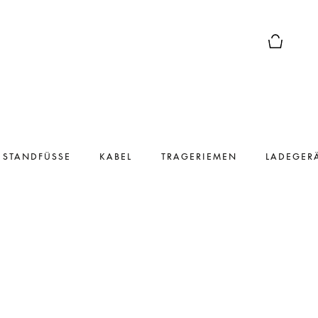
Die modal
 STANDFÜSSE
KABEL
TRAGERIEMEN
LADEGER