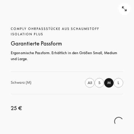
COMPLY OHRPASSSTÜCKE AUS SCHAUMSTOFF
ISOLATION PLUS
Garantierte Passform
Ergonomische Passform. Erhältlich in den Größen Small, Medium 
und Large.
Schwarz (M)
All
S
M
L
25 €