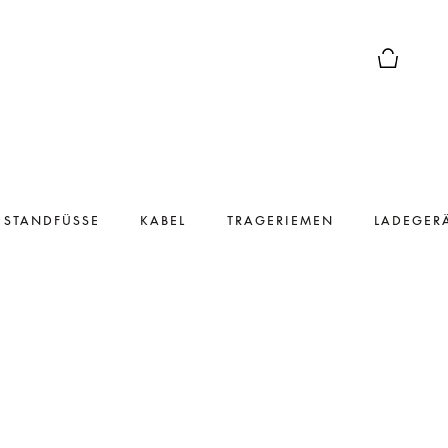
Die modal
 STANDFÜSSE
KABEL
TRAGERIEMEN
LADEGER