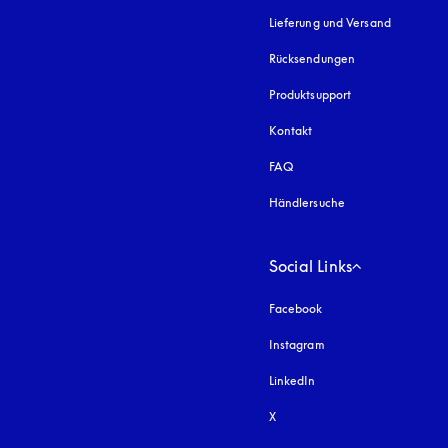
Lieferung und Versand
Rücksendungen
Produktsupport
Kontakt
FAQ
Händlersuche
Social Links
Facebook
Instagram
öffnet sich in einem 
LinkedIn
X