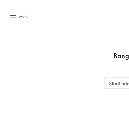
Skip to main content
Skip to main footer
Menü
Bang
Stadt ode