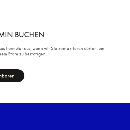
RMIN BUCHEN
eses Formular aus, wenn wir Sie kontaktieren dürfen, um 
sem Store zu bestätigen.
inbaren