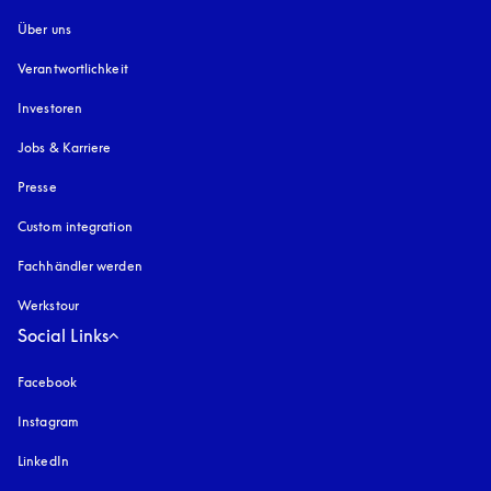
Über uns
Verantwortlichkeit
Investoren
Jobs & Karriere
Presse
Custom integration
Fachhändler werden
Werkstour
Social Links
Facebook
Instagram
öffnet sich in einem neuen Tab
LinkedIn