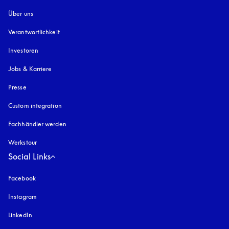
Über uns
Verantwortlichkeit
Investoren
Jobs & Karriere
Presse
Custom integration
Fachhändler werden
Werkstour
Social Links
Facebook
Instagram
öffnet sich in einem neuen Tab
LinkedIn