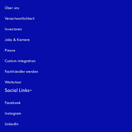
Über uns
Verantwortlichkeit
Investoren
Jobs & Karriere
Presse
Custom integration
Fachhändler werden
Werkstour
Social Links
Facebook
Instagram
öffnet sich in einem neuen Tab
LinkedIn