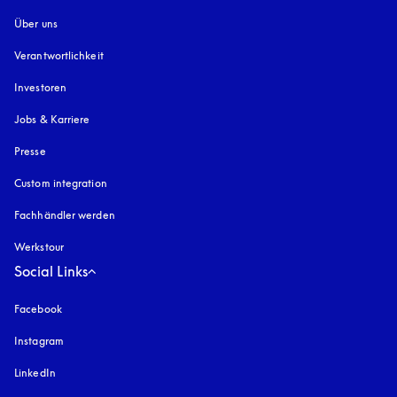
Über uns
Verantwortlichkeit
Investoren
Jobs & Karriere
Presse
Custom integration
Fachhändler werden
Werkstour
Social Links
Facebook
Instagram
öffnet sich in einem neuen Tab
LinkedIn