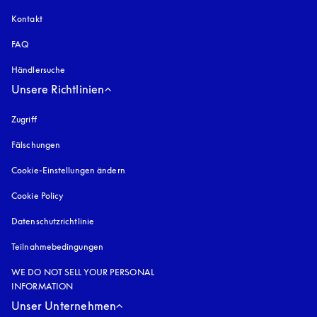
Kontakt
FAQ
Händlersuche
Unsere Richtlinien
Zugriff
öffnet sich in einem neuen Tab
Fälschungen
öffnet sich in einem neuen Tab
Cookie-Einstellungen ändern
Cookie Policy
öffnet sich in einem neuen Tab
Datenschutzrichtlinie
öffnet sich in einem neuen Tab
Teilnahmebedingungen
WE DO NOT SELL YOUR PERSONAL
INFORMATION
Unser Unternehmen