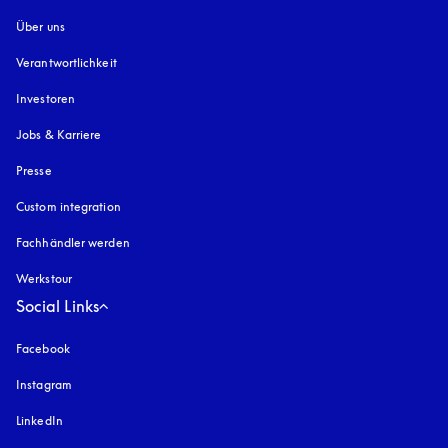
Über uns
Verantwortlichkeit
Investoren
Jobs & Karriere
Presse
Custom integration
Fachhändler werden
Werkstour
Social Links
Facebook
Instagram
öffnet sich in einem neuen Tab
LinkedIn