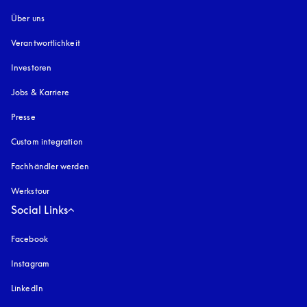
Über uns
Verantwortlichkeit
Investoren
Jobs & Karriere
Presse
Custom integration
Fachhändler werden
Werkstour
Social Links
Facebook
Instagram
öffnet sich in einem neuen Tab
LinkedIn