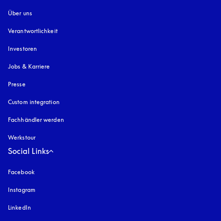
Über uns
Verantwortlichkeit
Investoren
Jobs & Karriere
Presse
Custom integration
Fachhändler werden
Werkstour
Social Links
Facebook
Instagram
öffnet sich in einem neuen Tab
LinkedIn