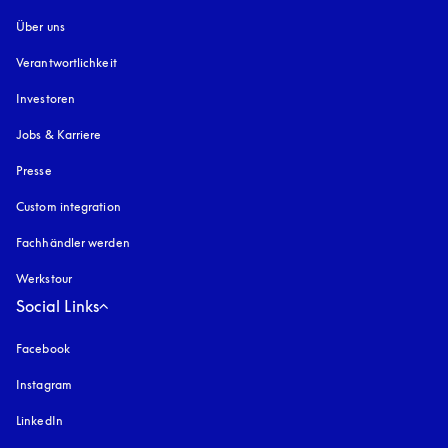
Über uns
Verantwortlichkeit
Investoren
Jobs & Karriere
Presse
Custom integration
Fachhändler werden
Werkstour
Social Links
Facebook
Instagram
öffnet sich in einem neuen Tab
LinkedIn