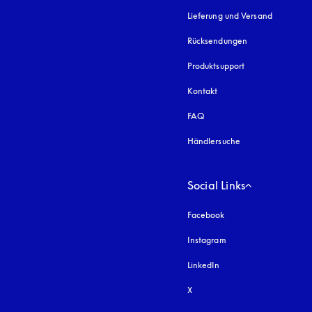
Lieferung und Versand
Rücksendungen
Produktsupport
Kontakt
FAQ
Händlersuche
Social Links
Facebook
Instagram
öffnet sich in einem 
LinkedIn
X