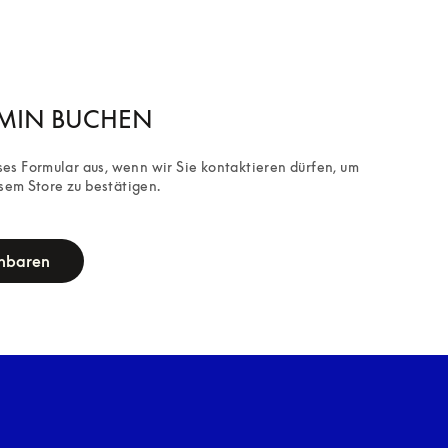
RMIN BUCHEN
eses Formular aus, wenn wir Sie kontaktieren dürfen, um 
sem Store zu bestätigen.
inbaren