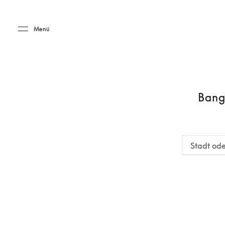
Skip to main content
Skip to main footer
Menü
Bang
Stadt ode