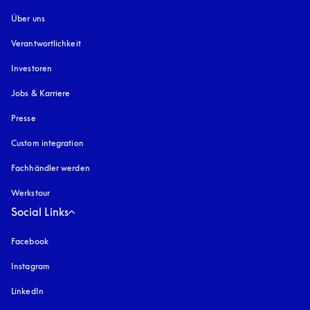
Über uns
Verantwortlichkeit
Investoren
Jobs & Karriere
Presse
Custom integration
Fachhändler werden
Werkstour
Social Links
Facebook
Instagram
öffnet sich in einem neuen Tab
LinkedIn