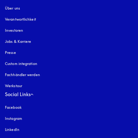
Über uns
Verantwortlichkeit
Investoren
Jobs & Karriere
Presse
Custom integration
Fachhändler werden
Werkstour
Social Links
Facebook
Instagram
öffnet sich in einem neuen Tab
LinkedIn