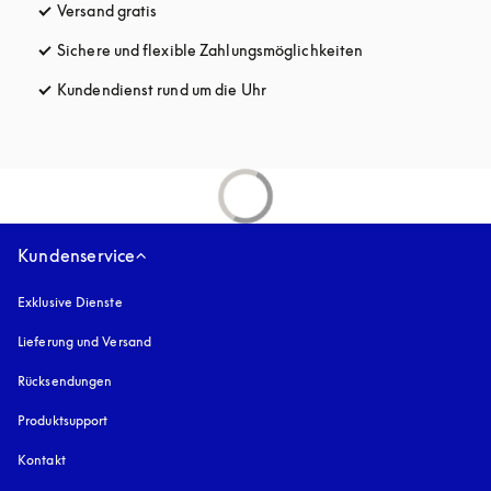
Versand gratis
öffnet sich in einem neuen Tab
Sichere und flexible Zahlungsmöglichkeiten
öffnet sich in ein
Kundendienst rund um die Uhr
öffnet sich in einem neuen Tab
Kundenservice
Exklusive Dienste
Lieferung und Versand
Rücksendungen
Produktsupport
Kontakt