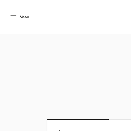
Skip to main content
Skip to main footer
Menú